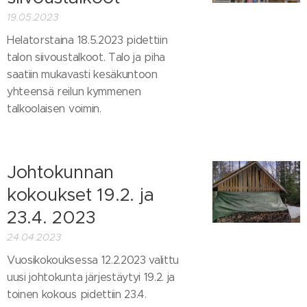
19.05.2023
Helatorstaina 18.5.2023 pidettiin
talon siivoustalkoot. Talo ja piha
saatiin mukavasti kesäkuntoon
yhteensä reilun kymmenen
talkoolaisen voimin.
Johtokunnan
kokoukset 19.2. ja
23.4. 2023
24.04.2023
Vuosikokouksessa 12.2.2023 valittu
uusi johtokunta järjestäytyi 19.2. ja
toinen kokous pidettiin 23.4.