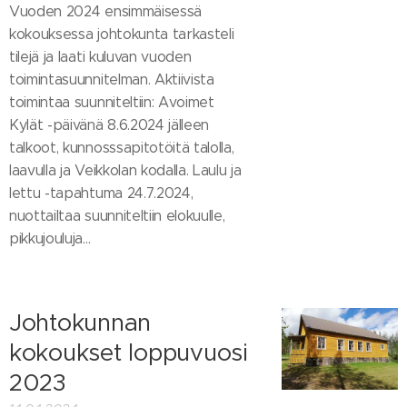
Vuoden 2024 ensimmäisessä
kokouksessa johtokunta tarkasteli
tilejä ja laati kuluvan vuoden
toimintasuunnitelman. Aktiivista
toimintaa suunniteltiin: Avoimet
Kylät -päivänä 8.6.2024 jälleen
talkoot, kunnosssapitotöitä talolla,
laavulla ja Veikkolan kodalla. Laulu ja
lettu -tapahtuma 24.7.2024,
nuottailtaa suunniteltiin elokuulle,
pikkujouluja...
Johtokunnan
kokoukset loppuvuosi
2023