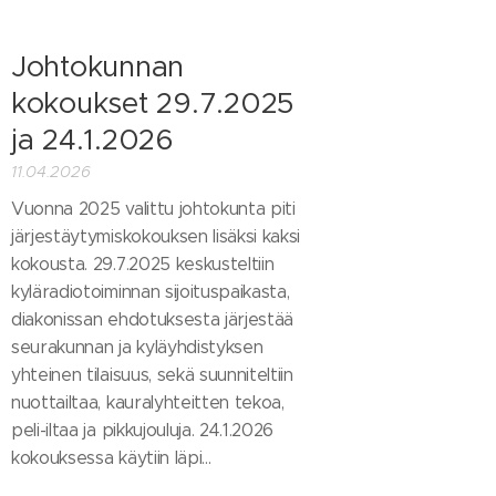
Johtokunnan
kokoukset 29.7.2025
ja 24.1.2026
11.04.2026
Vuonna 2025 valittu johtokunta piti
järjestäytymiskokouksen lisäksi kaksi
kokousta. 29.7.2025 keskusteltiin
kyläradiotoiminnan sijoituspaikasta,
diakonissan ehdotuksesta järjestää
seurakunnan ja kyläyhdistyksen
yhteinen tilaisuus, sekä suunniteltiin
nuottailtaa, kauralyhteitten tekoa,
peli-iltaa ja pikkujouluja. 24.1.2026
kokouksessa käytiin läpi...