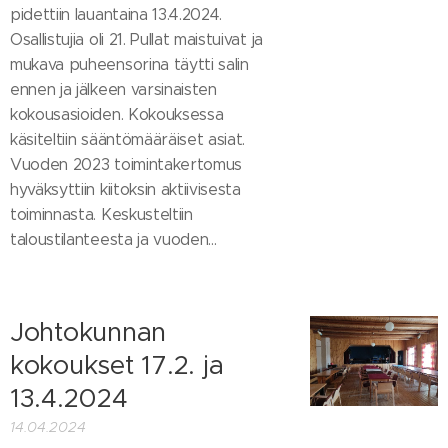
pidettiin lauantaina 13.4.2024.
Osallistujia oli 21. Pullat maistuivat ja
mukava puheensorina täytti salin
ennen ja jälkeen varsinaisten
kokousasioiden. Kokouksessa
käsiteltiin sääntömääräiset asiat.
Vuoden 2023 toimintakertomus
hyväksyttiin kiitoksin aktiivisesta
toiminnasta. Keskusteltiin
taloustilanteesta ja vuoden...
Johtokunnan
kokoukset 17.2. ja
13.4.2024
14.04.2024