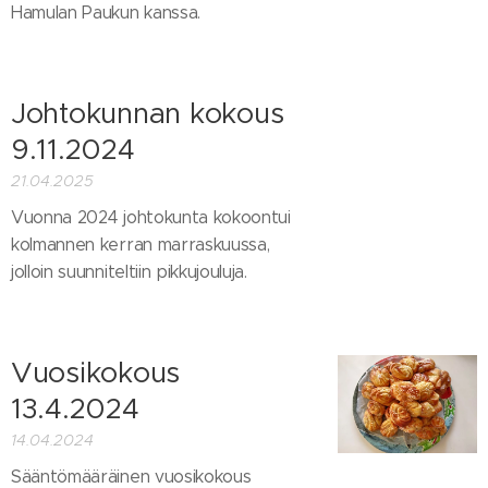
Hamulan Paukun kanssa.
Johtokunnan kokous
9.11.2024
21.04.2025
Vuonna 2024 johtokunta kokoontui
kolmannen kerran marraskuussa,
jolloin suunniteltiin pikkujouluja.
Vuosikokous
13.4.2024
14.04.2024
Sääntömääräinen vuosikokous