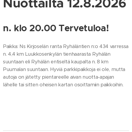
Nuottailta 12.8.2026
n. klo 20.00 Tervetuloa!
Paikka: Ns Kirjoselän ranta Ryhäläntien n:o 434 varressa
n. 4,4 km Luukkosenkylän tienhaarasta Ryhälän
suuntaan eli Ryhälän entiseltä kaupalta n. 8 km
Puumalan suuntaan. Hyviä parkkipaikkoja ei ole, mutta
autoja on jätetty pientareelle aivan nuotta-apajan
lähelle tai sitten oheisen kartan osoittamiin paikkoihin.