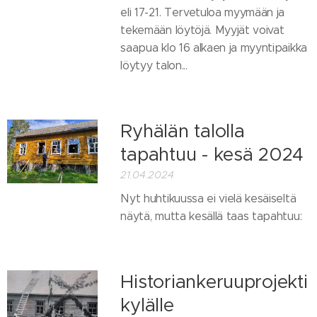
eli 17-21. Tervetuloa myymään ja
tekemään löytöjä. Myyjät voivat
saapua klo 16 alkaen ja myyntipaikka
löytyy talon...
Ryhälän talolla
tapahtuu - kesä 2024
21.04.2024
Nyt huhtikuussa ei vielä kesäiseltä
näytä, mutta kesällä taas tapahtuu:
Historiankeruuprojekti
kylälle