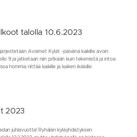
lkoot talolla 10.6.2023
ärjestetään Avoimet Kylät -päivänä kaikille avoin
o 9 ja jatketaan niin pitkään kuin tekemistä ja intoa
sa hommia riittää kaikille ja kaiken ikäisille.
at 2023
dan juhlavuotta! Ryhälän kyläyhdistyksen