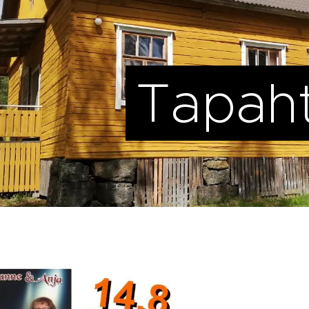
Tapah