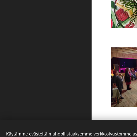
Uudemmat 
Käytämme evästeitä mahdollistaaksemme verkkosivustomme as