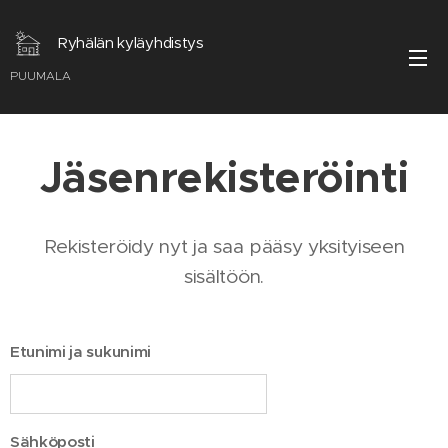
Ryhälän kyläyhdistys
PUUMALA
Jäsenrekisteröinti
Rekisteröidy nyt ja saa pääsy yksityiseen
sisältöön.
Etunimi ja sukunimi
Sähköposti